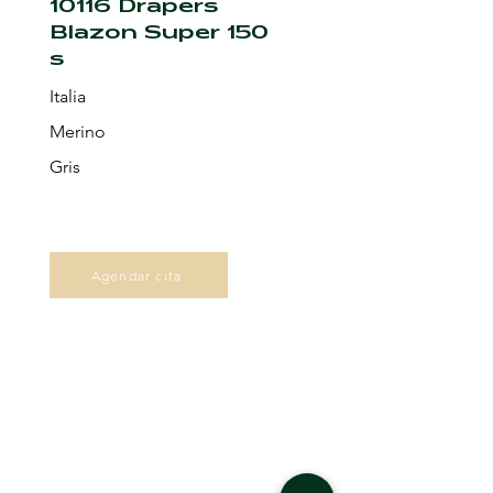
10116 Drapers
Blazon Super 150
s
Italia
Merino
Gris
Agendar cita