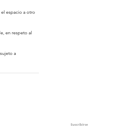
 el espacio a otro
e, en respeto al
sujeto a
 a nuestra lista de correo electrónico
Suscribirse