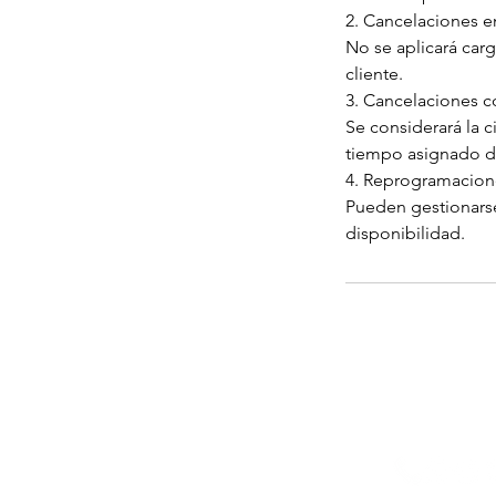
2. Cancelaciones ent
No se aplicará car
cliente.
3. Cancelaciones c
Se considerará la 
tiempo asignado de
4. Reprogramacion
Pueden gestionarse
disponibilidad.
INICIO
SERVICIOS
RESERVA