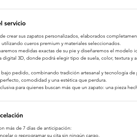
l servicio
a de crear sus zapatos personalizados, elaborados completame
, utilizando cueros premium y materiales seleccionados.
omaremos medidas exactas de su pie y diseñaremos el modelo id
 digital 3D, donde podrá elegir tipo de suela, color, textura y
a bajo pedido, combinando tradición artesanal y tecnología de 
e perfecto, comodidad y una estética que perdura.
clusiva para quienes buscan más que un zapato: una pieza hec
ncelación
on más de 7 días de anticipación:
ncelar o reprogramar su cita sin ningún cargo.