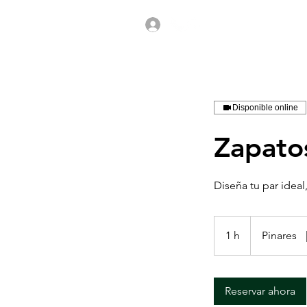
Disponible online
Zapato
Diseña tu par ideal
1 h
1
Pinares
Reservar ahora