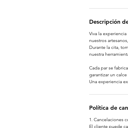
Descripción de
Viva la experienci
nuestros artesanos
Durante la cita, t
nuestra herramienta
Cada par se fabric
garantizar un calc
Una experiencia ex
Política de ca
1. Cancelaciones c
El cliente puede ca