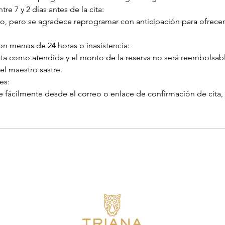
re 7 y 2 días antes de la cita:
go, pero se agradece reprogramar con anticipación para ofrecer
on menos de 24 horas o inasistencia:
cita como atendida y el monto de la reserva no será reembolsabl
l maestro sastre.
es:
 fácilmente desde el correo o enlace de confirmación de cita, 
Únete