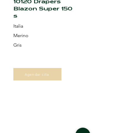
10120 Drapers
Blazon Super 150
s
Italia
Merino
Gris
Agendar cita