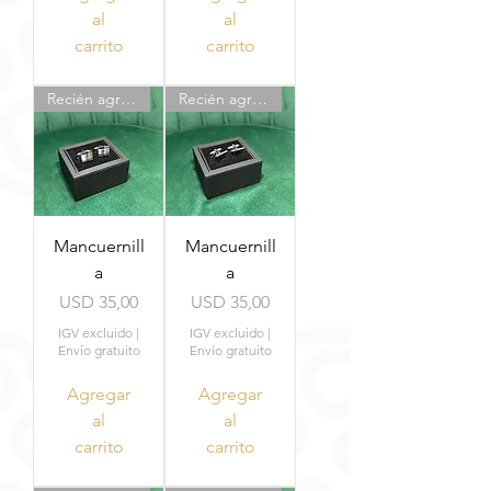
al
al
carrito
carrito
Recién agregado
Recién agregado
Mancuernill
Mancuernill
a
a
Precio
Precio
USD 35,00
USD 35,00
IGV excluido
|
IGV excluido
|
Envío gratuito
Envío gratuito
Agregar
Agregar
al
al
carrito
carrito