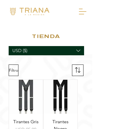
TIENDA
USD ($)
Filtro
Tirantes Gris
Tirantes
Negro