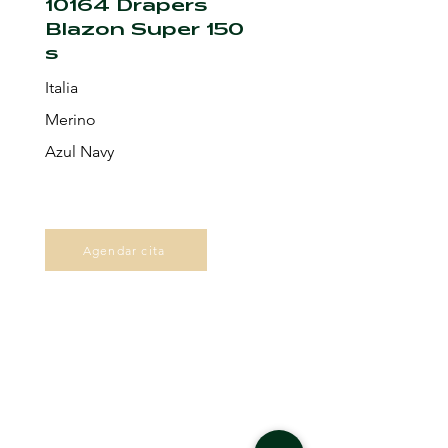
10164 Drapers
Blazon Super 150
s
Italia
Merino
Azul Navy
Agendar cita