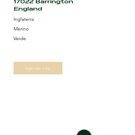
17022 Barrington
England
Inglaterra
Merino
Verde
Agendar cita