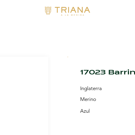
17023 Barri
Inglaterra
Merino
Azul