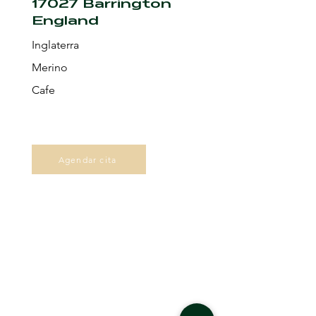
17027 Barrington
England
Inglaterra
Merino
Cafe
Agendar cita