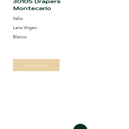
30105 Drapers
Montecarlo
Italia
Lana Virgen
Blanco
Agendar cita