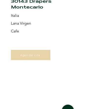
30143 Drapers
Montecarlo
Italia
Lana Virgen
Cafe
Agendar cita