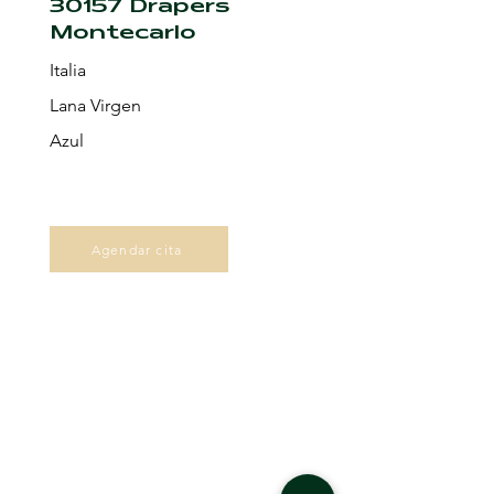
30157 Drapers
Montecarlo
Italia
Lana Virgen
Azul
Agendar cita