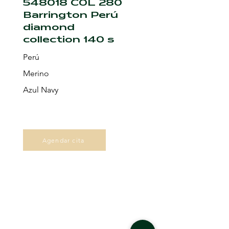
548018 COL 280
Barrington Perú
diamond
collection 140 s
Perú
Merino
Azul Navy
Agendar cita