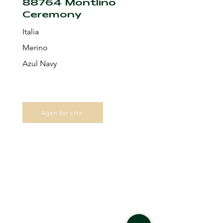
88764 Montlino
Ceremony
Italia
Merino
Azul Navy
Agendar cita