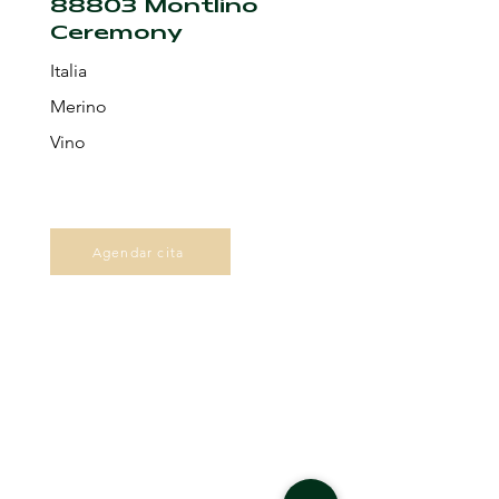
88803 Montlino
Ceremony
Italia
Merino
Vino
Agendar cita