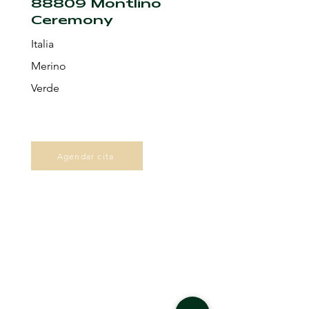
88809 Montlino
Ceremony
Italia
Merino
Verde
Agendar cita