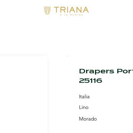
Drapers Por
25116
Italia
Lino
Morado