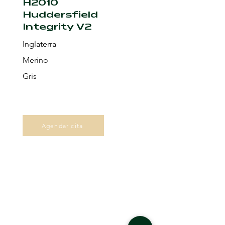
H2010
Huddersfield
Integrity V2
Inglaterra
Merino
Gris
Agendar cita