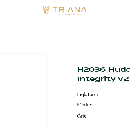
H2036 Hudd
Integrity V2
Inglaterra
Merino
Gris