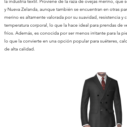
la industria textil. Proviene de la raza de ovejas merino, que 
y Nueva Zelanda, aunque también se encuentran en otras par
merino es altamente valorada por su suavidad, resistencia y c
temperatura corporal, lo que la hace ideal para prendas de v
fríos. Además, es conocida por ser menos irritante para la pi
lo que la convierte en una opción popular para suéteres, cal
de alta calidad.