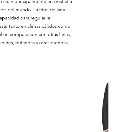
se crían principalmente en Australia
tes del mundo. La fibra de lana
apacidad para regular la
estir tanto en climas cálidos como
el en comparación con otras lanas,
cetines, bufandas y otras prendas