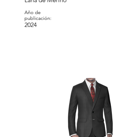
Lana de Merino
Año de
publicación:
2024