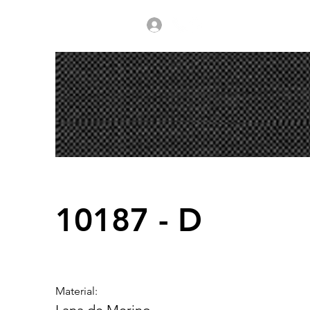
10187 - D
Material: