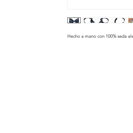
Hecho a mano con 100% seda al
INICIO
SERVICIOS
RESERVA
NOSOTROS
INSPÍRATE
ZAPATOS
MATERIALES
TIENDA
CONTACTO